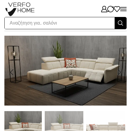
Αναζήτηση για..
σαλόνι