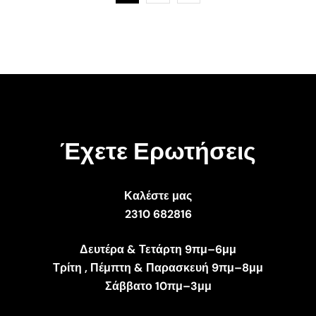
Έχετε Ερωτήσεις
Καλέστε μας
2310 682816
Δευτέρα & Τετάρτη 9πμ–6μμ
Τρίτη , Πέμπτη & Παρασκευή 9πμ–8μμ
Σάββατο 10πμ–3μμ