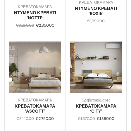
ΚΡΕΒΑΤΟΚΑΜΑΡΑ
ΚΡΕΒΑΤΟΚΑΜΑΡΑ
ΝΤΥΜΕΝΟ ΚΡΕΒΑΤΙ
ΝΤΥΜΕΝΟ ΚΡΕΒΑΤΙ
‘ROXIE’
‘NOTTE’
€
1,990.00
€
3,250.00
€
2,850.00
ΚΡΕΒΑΤΟΚΑΜΑΡΑ
Κρεβατοκάμαρες
ΚΡΕΒΑΤΟΚΑΜΑΡΑ
ΚΡΕΒΑΤΟΚΑΜΑΡΑ
‘ASCOTT’
‘CITY’
€
3,140.00
€
2,750.00
€
1,670.00
€
1,390.00