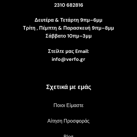
2310 682816
Δευτέρα & Τετάρτη 9πμ–6μμ
Τρίτη , Πέμπτη & Παρασκευή 9πμ–8μμ
Σάββατο 10πμ–3μμ
Στείλτε μας Email:
info@verfo.gr
Σχετικά με εμάς
Ποιοι Είμαστε
Αίτηση Προσφοράς
Blog