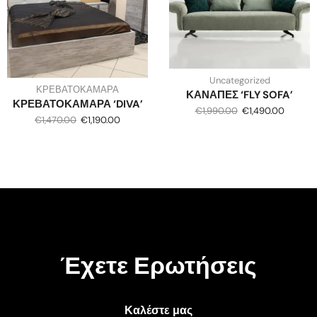
Uncategorized
ΚΡΕΒΑΤΟΚΑΜΑΡΑ
ΚΑΝΑΠΕΣ ‘FLY SOFA’
ΚΡΕΒΑΤΟΚΑΜΑΡΑ ‘DIVA’
€
1,990.00
€
1,490.00
€
1,470.00
€
1,190.00
Έχετε Ερωτήσεις
Καλέστε μας