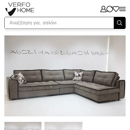
Αναζήτηση για..
σαλόνι