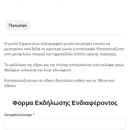
Περιγραφή
Η γωνία Square είναι πολυμορφική γωνία και μπορεί εύκολα να
μετατραπεί από δεξιά σε αριστερή γωνία ή αντίστροφα. Κατασκευάζεται
από μασίφ ξύλο, πλακάζ και αφρολέξ(No.5000) υψηλής ποιότητας.
Τα μαξιλάρια της έδρας και της πλάτης αποτελούνται από κελύφια τριών
θαλάμων σιλικόνης και είναι γδυνόμενα.
Κατασκευάζεται και σε ειδικές διαστάσεις καθώς και σε 2θέσιο και
3θέσιο.
Φόρμα Εκδήλωσης Ενδιαφέροντος
Ονοματεπώνυμο
*