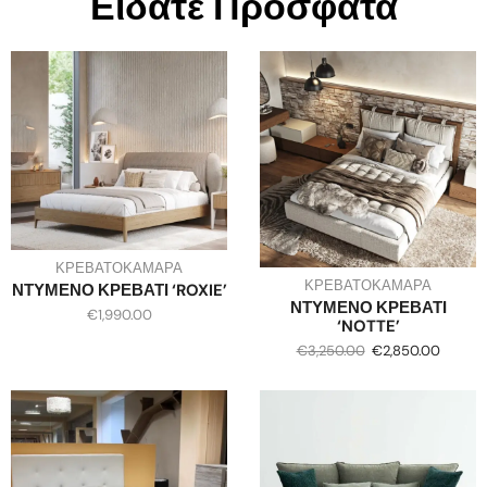
Είδατε Πρόσφατα
ΚΡΕΒΑΤΟΚΑΜΑΡΑ
ΚΡΕΒΑΤΟΚΑΜΑΡΑ
ΝΤΥΜΕΝΟ ΚΡΕΒΑΤΙ ‘ROXIE’
ΝΤΥΜΕΝΟ ΚΡΕΒΑΤΙ
€
1,990.00
‘NOTTE’
€
3,250.00
€
2,850.00