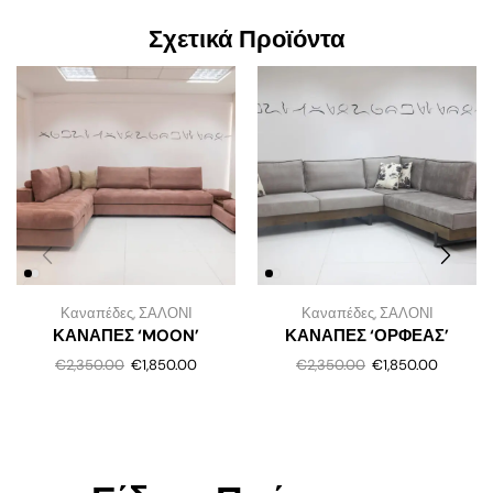
Σχετικά Προϊόντα
Καναπέδες
,
ΣΑΛΟΝΙ
Καναπέδες
,
ΣΑΛΟΝΙ
ΚΑΝΑΠΕΣ ‘MOON’
ΚΑΝΑΠΕΣ ‘ΟΡΦΕΑΣ’
€
2,350.00
€
1,850.00
€
2,350.00
€
1,850.00