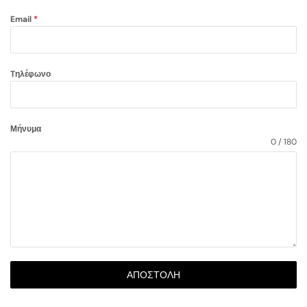
Email
*
Tηλέφωνο
Μήνυμα
0 / 180
ΑΠΟΣΤΟΛΉ