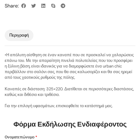
Share:
Περιγραφή
•Η απόλυτη αίσθηση σε έναν καναπέ που σε προσκαλεί να χαλαρώσεις
επάνω του. Με την απαραίτητη πινελιά πολυτελείας που του προσφέρει
η ξύλινη βάση, είναι ιδανικός για να διαμορφώσετε ένα urban chic
περιβάλλον στο σαλόνι σας, που θα σας καλωσορίζει και θα σας ηρεμεί
από τους χαοτικούς ρυθμούς της πόλης.
Καναπές σε διάσταση: 325×220. Διατίθεται σε περισσότερες διαστάσεις,
καθώς και διθέσιο και τριθέσιο.
Για την επιλογή υφασμάτων, επισκεφθείτε το κατάστημά μας.
Φόρμα Εκδήλωσης Ενδιαφέροντος
Ονοματεπώνυμο
*