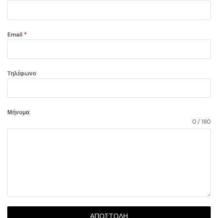
Email
*
Tηλέφωνο
Μήνυμα
0 / 180
ΑΠΟΣΤΟΛΉ