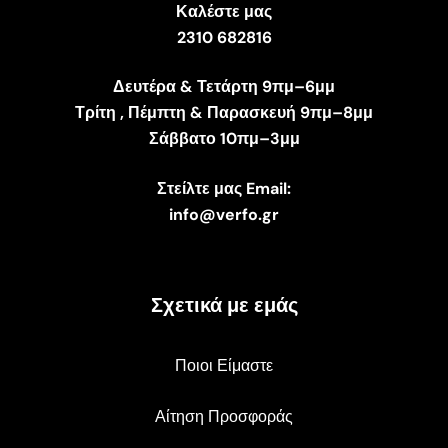
Καλέστε μας
2310 682816
Δευτέρα & Τετάρτη 9πμ–6μμ
Τρίτη , Πέμπτη & Παρασκευή 9πμ–8μμ
Σάββατο 10πμ–3μμ
Στείλτε μας Email:
info@verfo.gr
Σχετικά με εμάς
Ποιοι Είμαστε
Αίτηση Προσφοράς