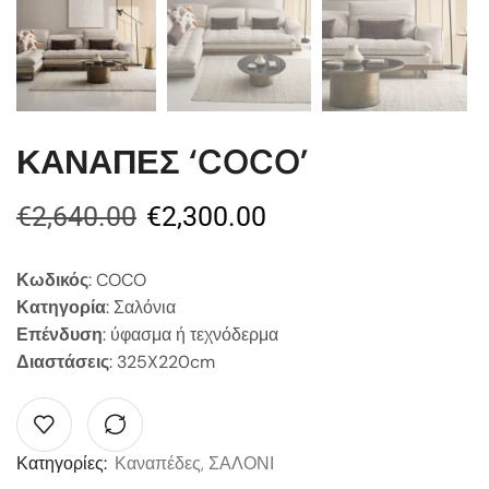
ΚΑΝΑΠΕΣ ‘COCO’
€
2,640.00
€
2,300.00
Κωδικός
: COCO
Κατηγορία
: Σαλόνια
Επένδυση
: ύφασμα ή τεχνόδερμα
Διαστάσεις
: 325X220cm
Κατηγορίες:
Καναπέδες
,
ΣΑΛΟΝΙ