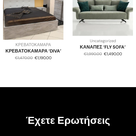
Uncategorized
ΚΡΕΒΑΤΟΚΑΜΑΡΑ
ΚΑΝΑΠΕΣ ‘FLY SOFA’
ΚΡΕΒΑΤΟΚΑΜΑΡΑ ‘DIVA’
€
1,990.00
€
1,490.00
€
1,470.00
€
1,190.00
Έχετε Ερωτήσεις