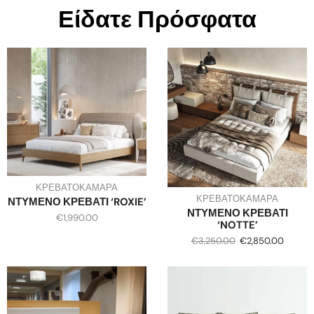
Είδατε Πρόσφατα
ΚΡΕΒΑΤΟΚΑΜΑΡΑ
ΚΡΕΒΑΤΟΚΑΜΑΡΑ
ΝΤΥΜΕΝΟ ΚΡΕΒΑΤΙ ‘ROXIE’
ΝΤΥΜΕΝΟ ΚΡΕΒΑΤΙ
€
1,990.00
‘NOTTE’
€
3,250.00
€
2,850.00