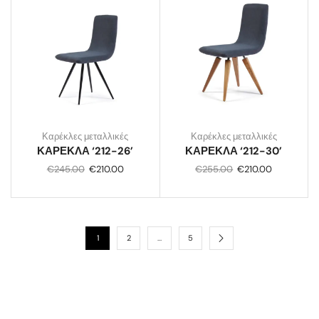
Καρέκλες μεταλλικές
Καρέκλες μεταλλικές
ΚΑΡΕΚΛΑ ‘212-26’
ΚΑΡΕΚΛΑ ‘212-30’
€
245.00
€
210.00
€
255.00
€
210.00
1
2
…
5