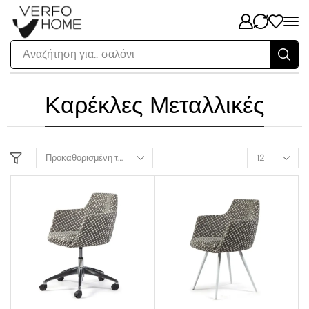
Αναζήτηση για..
σαλόνι
Καρέκλες Μεταλλικές