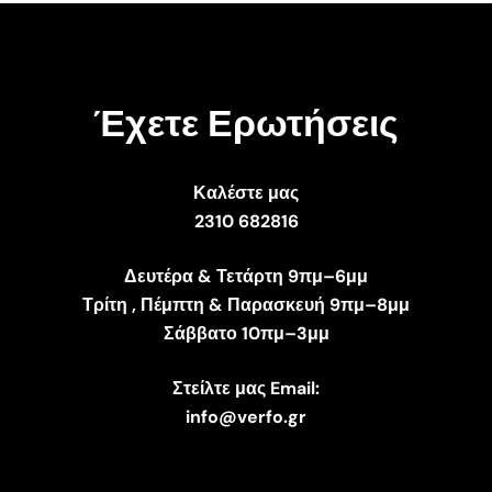
Έχετε Ερωτήσεις
Καλέστε μας
2310 682816
Δευτέρα & Τετάρτη 9πμ–6μμ
Τρίτη , Πέμπτη & Παρασκευή 9πμ–8μμ
Σάββατο 10πμ–3μμ
Στείλτε μας Email:
info@verfo.gr