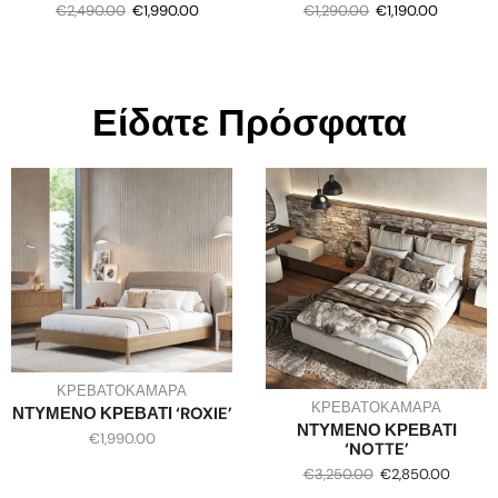
€
2,490.00
€
1,990.00
€
1,290.00
€
1,190.00
Είδατε Πρόσφατα
ΚΡΕΒΑΤΟΚΑΜΑΡΑ
ΚΡΕΒΑΤΟΚΑΜΑΡΑ
ΝΤΥΜΕΝΟ ΚΡΕΒΑΤΙ ‘ROXIE’
ΝΤΥΜΕΝΟ ΚΡΕΒΑΤΙ
€
1,990.00
‘NOTTE’
€
3,250.00
€
2,850.00