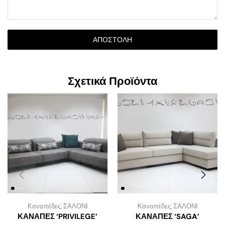
ΑΠΟΣΤΟΛΉ
Σχετικά Προϊόντα
Καναπέδες
,
ΣΑΛΟΝΙ
Καναπέδες
,
ΣΑΛΟΝΙ
ΚΑΝΑΠΕΣ ‘PRIVILEGE’
ΚΑΝΑΠΕΣ ‘SAGA’