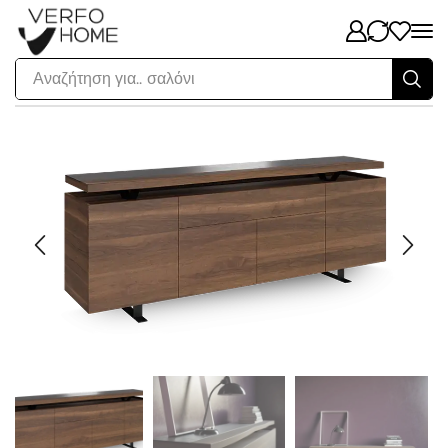
Αναζήτηση για..
σαλόνι