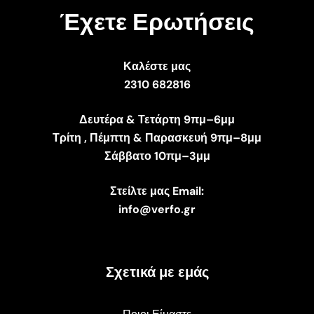
Έχετε Ερωτήσεις
Καλέστε μας
2310 682816
Δευτέρα & Τετάρτη 9πμ–6μμ
Τρίτη , Πέμπτη & Παρασκευή 9πμ–8μμ
Σάββατο 10πμ–3μμ
Στείλτε μας Email:
info@verfo.gr
Σχετικά με εμάς