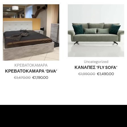
Uncategorized
ΚΡΕΒΑΤΟΚΑΜΑΡΑ
ΚΑΝΑΠΕΣ ‘FLY SOFA’
ΚΡΕΒΑΤΟΚΑΜΑΡΑ ‘DIVA’
€
1,990.00
€
1,490.00
€
1,470.00
€
1,190.00