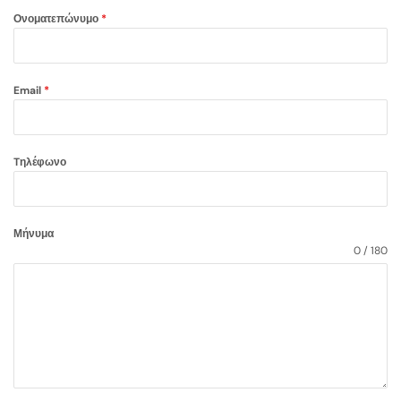
Ονοματεπώνυμο
*
Email
*
Tηλέφωνο
Μήνυμα
0 / 180