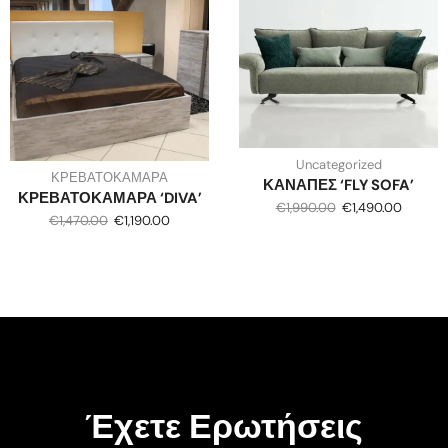
Uncategorized
ΚΡΕΒΑΤΟΚΑΜΑΡΑ
ΚΑΝΑΠΕΣ ‘FLY SOFA’
ΚΡΕΒΑΤΟΚΑΜΑΡΑ ‘DIVA’
€
1,990.00
€
1,490.00
€
1,470.00
€
1,190.00
Έχετε Ερωτήσεις