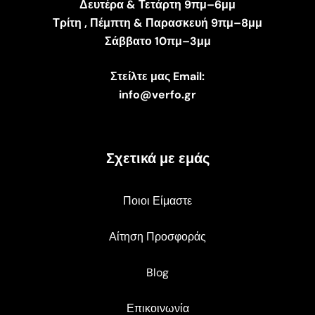
Δευτέρα & Τετάρτη 9πμ–6μμ
Τρίτη , Πέμπτη & Παρασκευή 9πμ–8μμ
Σάββατο 10πμ–3μμ
Στείλτε μας Email:
info@verfo.gr
Σχετικά με εμάς
Ποιοι Είμαστε
Αίτηση Προσφοράς
Blog
Επικοινωνία