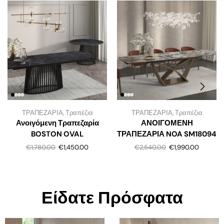
ΤΡΑΠΕΖΑΡΙΑ
,
Τραπέζια
ΤΡΑΠΕΖΑΡΙΑ
,
Τραπέζια
Ανοιγόμενη Τραπεζαρία
ΑΝΟΙΓΟΜΕΝΗ
BOSTON OVAL
ΤΡΑΠΕΖΑΡΙΑ NOA SM18094
€
1,780.00
€
1,450.00
€
2,540.00
€
1,990.00
Είδατε Πρόσφατα