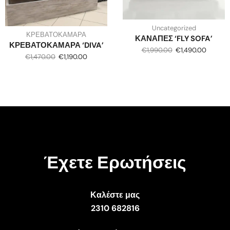
Uncategorized
ΚΡΕΒΑΤΟΚΑΜΑΡΑ
ΚΑΝΑΠΕΣ ‘FLY SOFA’
ΚΡΕΒΑΤΟΚΑΜΑΡΑ ‘DIVA’
€
1,990.00
€
1,490.00
€
1,470.00
€
1,190.00
Έχετε Ερωτήσεις
Καλέστε μας
2310 682816