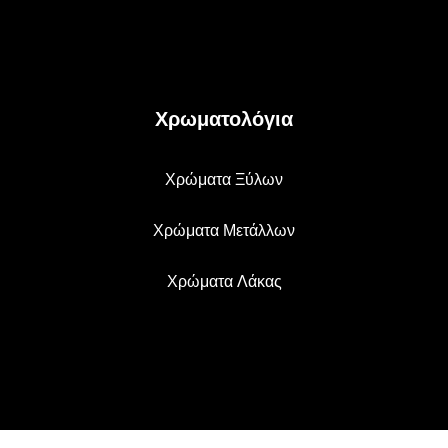
Χρωματολόγια
Χρώματα Ξύλων
Χρώματα Μετάλλων
Χρώματα Λάκας
Verfo.gr
Developed by Prismart.gr
D.M by AlphaAd