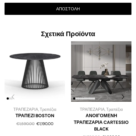
ΑΠΟΣΤΟΛΉ
Σχετικά Προϊόντα
ΤΡΑΠΕΖΑΡΙΑ
,
Τραπέζια
ΤΡΑΠΕΖΑΡΙΑ
,
Τραπέζια
ΤΡΑΠΕΖΙ BOSTON
ΑΝΟΙΓΟΜΕΝΗ
ΤΡΑΠΕΖΑΡΙΑ CARTESSIO
€
1,590.00
€
1,190.00
BLACK