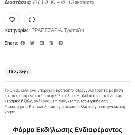
Διαστάσεις
: Y76 | Ø 110 – Ø 140 εκατοστά
Κατηγορίες:
ΤΡΑΠΕΖΑΡΙΑ
,
Τραπέζια
Share:
Περιγραφή
Το Cludo είναι ένα υπέροχο χειροποίητο, στρόγγυλο τραπέζι με βάση
κατασκευασμένη από μασίφ ξύλο μέλιου. Επιλέξτε την επιφάνεια με
κεραμικό ή ξύλο, ανάλογα με τι ανάγκες της εσωτερικής σας
διακόσμησης. Κατάλληλο τόσο για οικιακή αλλά και για επαγγελατική
χρήση.
Φόρμα Εκδήλωσης Ενδιαφέροντος