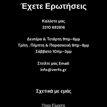
Έχετε Ερωτήσεις
Καλέστε μας
2310 682816
Δευτέρα & Τετάρτη 9πμ–6μμ
Τρίτη , Πέμπτη & Παρασκευή 9πμ–8μμ
Σάββατο 10πμ–3μμ
Στείλτε μας Email:
info@verfo.gr
Σχετικά με εμάς
Ποιοι Είμαστε