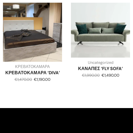
Uncategorized
ΚΡΕΒΑΤΟΚΑΜΑΡΑ
ΚΑΝΑΠΕΣ ‘FLY SOFA’
ΚΡΕΒΑΤΟΚΑΜΑΡΑ ‘DIVA’
€
1,990.00
€
1,490.00
€
1,470.00
€
1,190.00