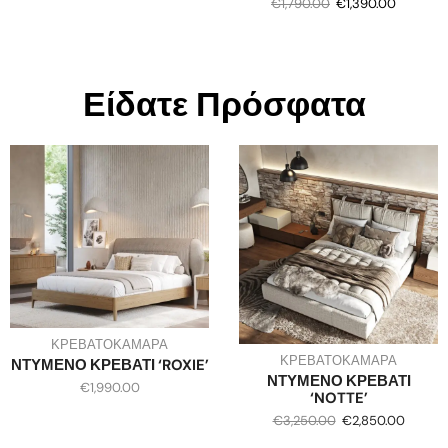
€
1,790.00
€
1,390.00
Είδατε Πρόσφατα
ΚΡΕΒΑΤΟΚΑΜΑΡΑ
ΚΡΕΒΑΤΟΚΑΜΑΡΑ
ΝΤΥΜΕΝΟ ΚΡΕΒΑΤΙ ‘ROXIE’
ΝΤΥΜΕΝΟ ΚΡΕΒΑΤΙ
€
1,990.00
‘NOTTE’
€
3,250.00
€
2,850.00