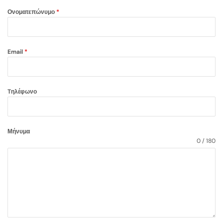
Ονοματεπώνυμο
*
Email
*
Tηλέφωνο
Μήνυμα
0 / 180