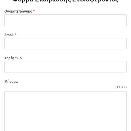
Ονοματεπώνυμο
*
Email
*
Tηλέφωνο
Μήνυμα
0 / 180