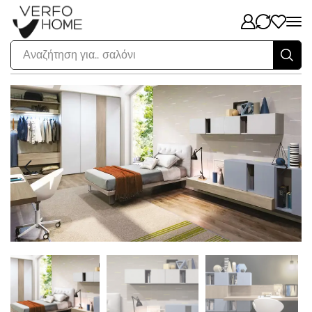
Αναζήτηση για..
σαλόνι