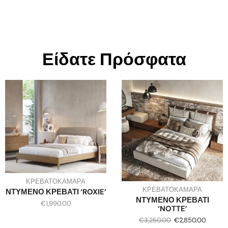
Είδατε Πρόσφατα
ΚΡΕΒΑΤΟΚΑΜΑΡΑ
ΚΡΕΒΑΤΟΚΑΜΑΡΑ
ΝΤΥΜΕΝΟ ΚΡΕΒΑΤΙ ‘ROXIE’
ΝΤΥΜΕΝΟ ΚΡΕΒΑΤΙ
€
1,990.00
‘NOTTE’
€
3,250.00
€
2,850.00