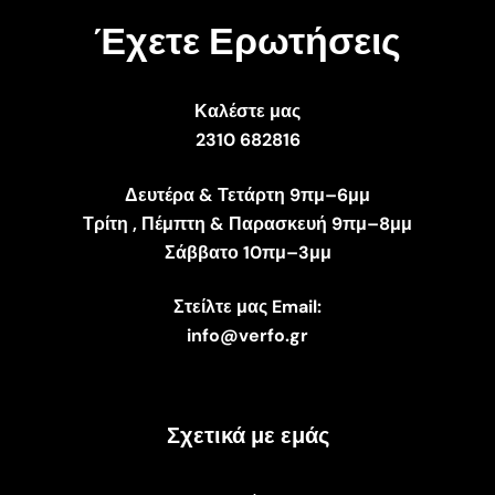
Έχετε Ερωτήσεις
Καλέστε μας
2310 682816
Δευτέρα & Τετάρτη 9πμ–6μμ
Τρίτη , Πέμπτη & Παρασκευή 9πμ–8μμ
Σάββατο 10πμ–3μμ
Στείλτε μας Email:
info@verfo.gr
Σχετικά με εμάς