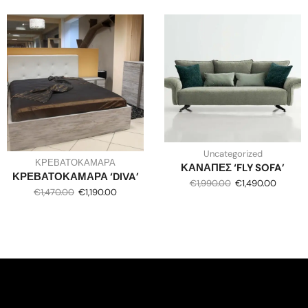
Uncategorized
ΚΡΕΒΑΤΟΚΑΜΑΡΑ
ΚΑΝΑΠΕΣ ‘FLY SOFA’
ΚΡΕΒΑΤΟΚΑΜΑΡΑ ‘DIVA’
€
1,990.00
€
1,490.00
€
1,470.00
€
1,190.00