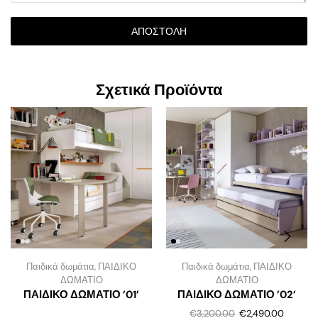
ΑΠΟΣΤΟΛΉ
Σχετικά Προϊόντα
Παιδικά δωμάτια
,
ΠΑΙΔΙΚΟ
Παιδικά δωμάτια
,
ΠΑΙΔΙΚΟ
ΔΩΜΑΤΙΟ
ΔΩΜΑΤΙΟ
ΠΑΙΔΙΚΟ ΔΩΜΑΤΙΟ ’01’
ΠΑΙΔΙΚΟ ΔΩΜΑΤΙΟ ’02’
€
3,200.00
€
2,490.00