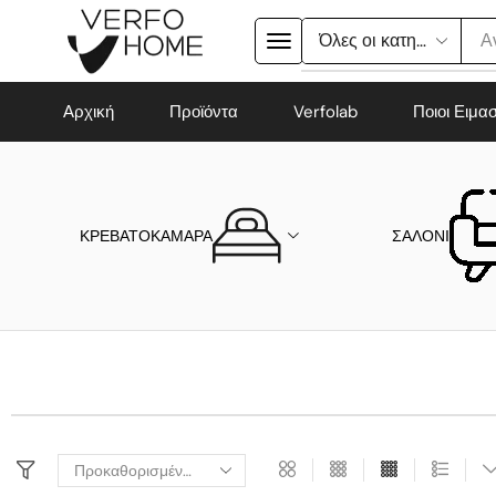
Α
Αρχική
Προϊόντα
Verfolab
Ποιοι Ειμα
ΚΡΕΒΑΤΟΚΑΜΑΡΑ
ΣΑΛΟΝΙ