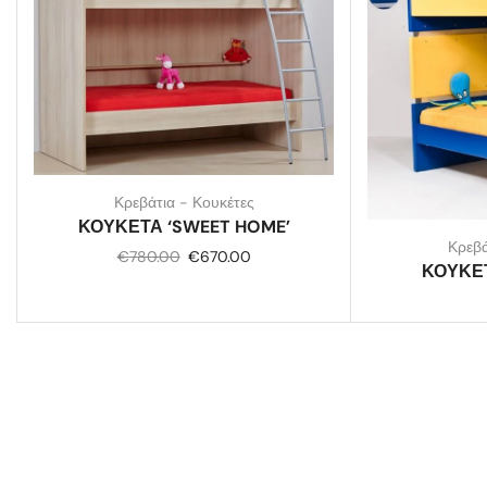
Κρεβάτια - Κουκέτες
ΚΟΥΚΕΤΑ ‘SWEET HOME’
Κρεβά
€
780.00
€
670.00
ΚΟΥΚΕΤ