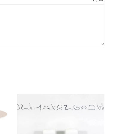
0 / 180