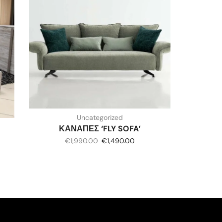
Uncategorized
ΚΑΝΑΠΕΣ ‘FLY SOFA’
€
1,990.00
€
1,490.00