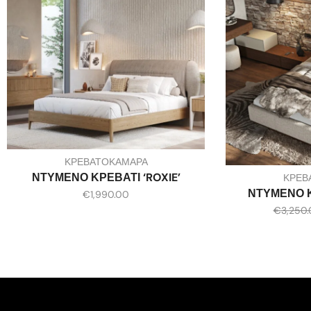
ΚΡΕΒΑΤΟΚΑΜΑΡΑ
ΝΤΥΜΕΝΟ ΚΡΕΒΑΤΙ ‘ROXIE’
ΚΡΕΒ
ΝΤΥΜΕΝΟ Κ
€
1,990.00
€
3,250