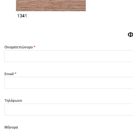
Φ
Ονοματεπώνυμο
*
Email
*
Tηλέφωνο
Μήνυμα