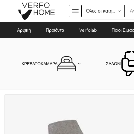
Α
Αρχική
Προϊόντα
Verfolab
Ποιοι Ειμα
ΚΡΕΒΑΤΟΚΑΜΑΡΑ
ΣΑΛΟΝΙ