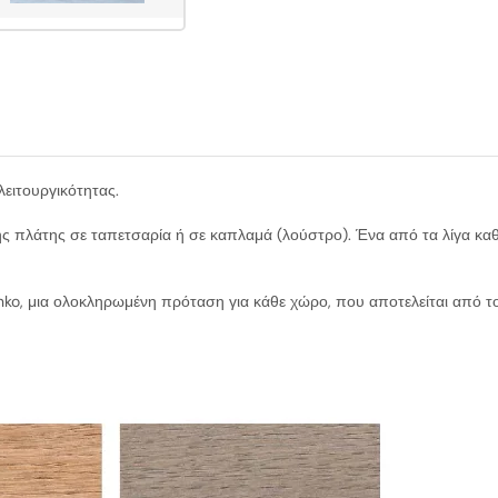
λειτουργικότητας.
γής πλάτης σε ταπετσαρία ή σε καπλαμά (λούστρο). Ένα από τα λίγα κα
nko, μια ολοκληρωμένη πρόταση για κάθε χώρο, που αποτελείται από τον