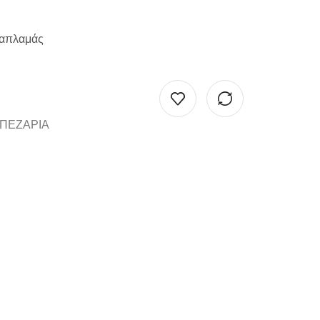
 καπλαμάς
ΠΕΖΑΡΙΑ