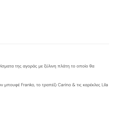
θίσματα της αγοράς με ξύλινη πλάτη το οποίο θα
 μπουφέ Franko, το τραπέζι Carino & τις καρέκλες Lila