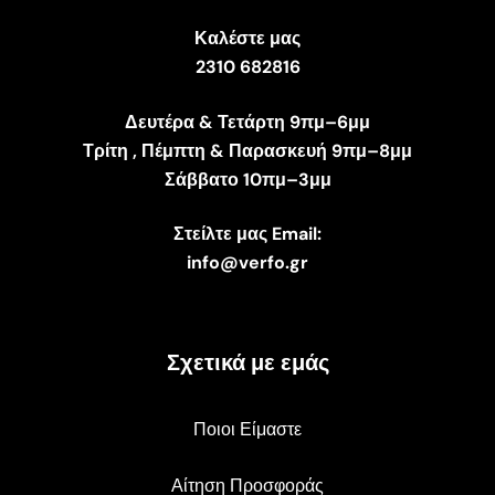
Καλέστε μας
2310 682816
Δευτέρα & Τετάρτη 9πμ–6μμ
Τρίτη , Πέμπτη & Παρασκευή 9πμ–8μμ
Σάββατο 10πμ–3μμ
Στείλτε μας Email:
info@verfo.gr
Σχετικά με εμάς
Ποιοι Είμαστε
Αίτηση Προσφοράς