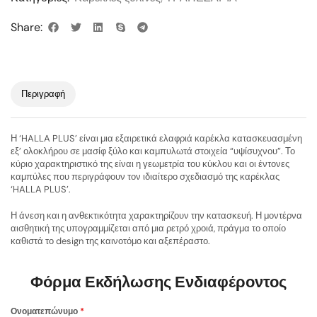
Share:
Περιγραφή
Η ‘HALLA PLUS’ είναι μια εξαιρετικά ελαφριά καρέκλα κατασκευασμένη
εξ’ ολοκλήρου σε μασίφ ξύλο και καμπυλωτά στοιχεία “υψίσυχνου”. Το
κύριο χαρακτηριστικό της είναι η γεωμετρία του κύκλου και οι έντονες
καμπύλες που περιγράφουν τον ιδιαίτερο σχεδιασμό της καρέκλας
‘HALLA PLUS’.
Η άνεση και η ανθεκτικότητα χαρακτηρίζουν την κατασκευή. Η μοντέρνα
αισθητική της υπογραμμίζεται από μια ρετρό χροιά, πράγμα το οποίο
καθιστά το design της καινοτόμο και αξεπέραστο.
Φόρμα Εκδήλωσης Ενδιαφέροντος
Ονοματεπώνυμο
*