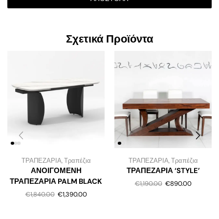
Σχετικά Προϊόντα
ΤΡΑΠΕΖΑΡΙΑ
,
Τραπέζια
ΤΡΑΠΕΖΑΡΙΑ
,
Τραπέζια
ΑΝΟΙΓΟΜΕΝΗ
ΤΡΑΠΕΖΑΡΙΑ ‘STYLE’
ΤΡΑΠΕΖΑΡΙΑ PALM BLACK
€
1,190.00
€
890.00
€
1,840.00
€
1,390.00