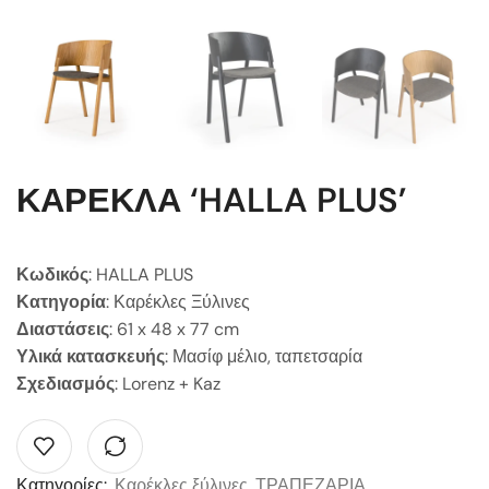
ΚΑΡΕΚΛΑ ‘HALLA PLUS’
Κωδικός
: HALLA PLUS
Κατηγορία
: Καρέκλες Ξύλινες
Διαστάσεις
: 61 x 48 x 77 cm
Υλικά κατασκευής
: Μασίφ μέλιο, ταπετσαρία
Σχεδιασμός
: Lorenz + Kaz
Κατηγορίες:
Καρέκλες ξύλινες
,
ΤΡΑΠΕΖΑΡΙΑ