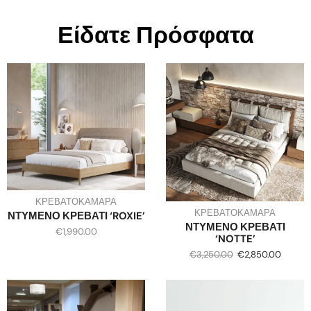
Είδατε Πρόσφατα
ΚΡΕΒΑΤΟΚΑΜΑΡΑ
ΚΡΕΒΑΤΟΚΑΜΑΡΑ
ΝΤΥΜΕΝΟ ΚΡΕΒΑΤΙ ‘ROXIE’
ΝΤΥΜΕΝΟ ΚΡΕΒΑΤΙ
€
1,990.00
‘NOTTE’
€
3,250.00
€
2,850.00