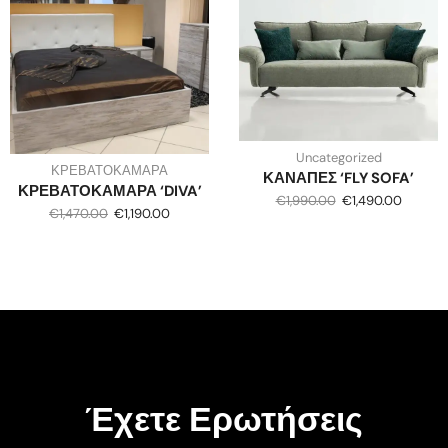
Uncategorized
ΚΡΕΒΑΤΟΚΑΜΑΡΑ
ΚΑΝΑΠΕΣ ‘FLY SOFA’
ΚΡΕΒΑΤΟΚΑΜΑΡΑ ‘DIVA’
€
1,990.00
€
1,490.00
€
1,470.00
€
1,190.00
Έχετε Ερωτήσεις