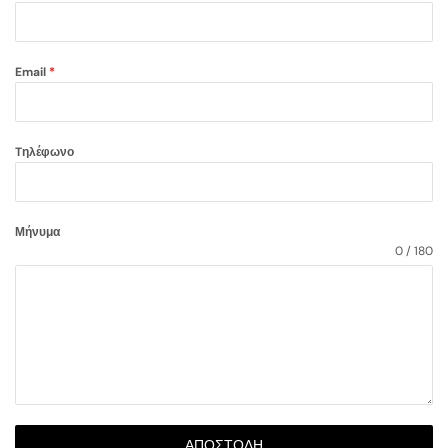
Email
*
Tηλέφωνο
Μήνυμα
0 / 180
ΑΠΟΣΤΟΛΉ