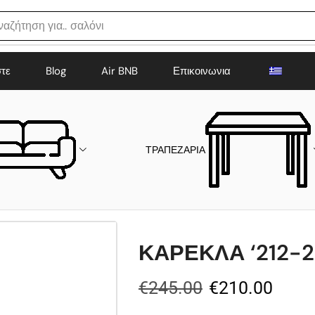
ναζήτηση για..
σαλόνι
στε
Blog
Air BNB
Επικοινωνια
ΤΡΑΠΕΖΑΡΙΑ
ΚΑΡΕΚΛΑ ‘212-2
€
245.00
€
210.00