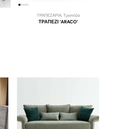
ΤΡΑΠΕΖΑΡΙΑ
,
Τραπέζια
ΤΡΑΠΕΖΙ ‘ARACO’
ΤΡΑ