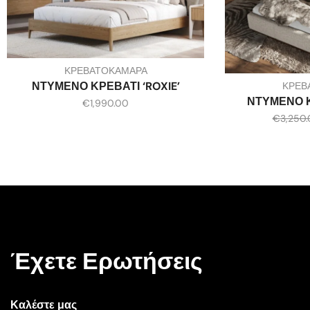
ΚΡΕΒΑΤΟΚΑΜΑΡΑ
ΝΤΥΜΕΝΟ ΚΡΕΒΑΤΙ ‘ROXIE’
ΚΡΕΒ
ΝΤΥΜΕΝΟ Κ
€
1,990.00
€
3,250
Έχετε Ερωτήσεις
Καλέστε μας