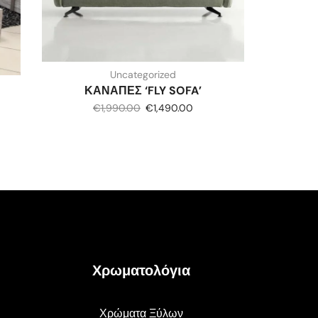
Uncategorized
ΚΑΝΑΠΕΣ ‘FLY SOFA’
€
1,990.00
€
1,490.00
Χρωματολόγια
Χρώματα Ξύλων