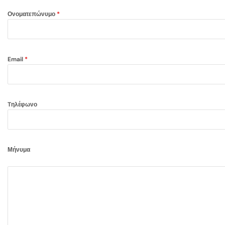
Ονοματεπώνυμο
*
Email
*
Tηλέφωνο
Μήνυμα