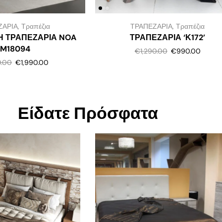
ΖΑΡΙΑ
,
Τραπέζια
ΤΡΑΠΕΖΑΡΙΑ
,
Τραπέζια
Η ΤΡΑΠΕΖΑΡΙΑ NOA
ΤΡΑΠΕΖΑΡΙΑ ‘Κ172’
SM18094
€
1,290.00
€
990.00
0.00
€
1,990.00
Είδατε Πρόσφατα