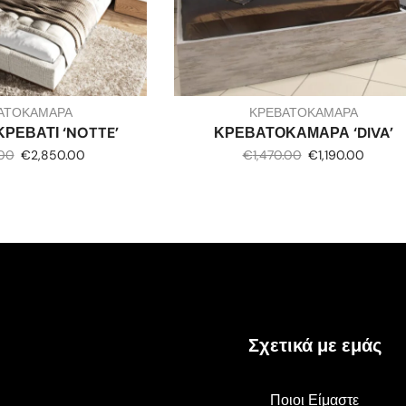
ΑΤΟΚΑΜΑΡΑ
ΚΡΕΒΑΤΟΚΑΜΑΡΑ
ΡΕΒΑΤΙ ‘NOTTE’
ΚΡΕΒΑΤΟΚΑΜΑΡΑ ‘DIVA’
.00
€
2,850.00
€
1,470.00
€
1,190.00
Σχετικά με εμάς
Ποιοι Είμαστε