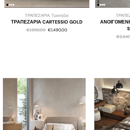
ΤΡΑΠΕΖΑΡΙΑ
,
Τραπέζια
ΤΡΑΠΕ
ΤΡΑΠΕΖΑΡΙΑ CARTESSIO GOLD
ΑΝΟΙΓΟΜΕΝ
€
1,990.00
€
1,490.00
€
2,54