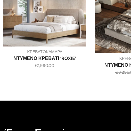
ΚΡΕΒΑΤΟΚΑΜΑΡΑ
ΝΤΥΜΕΝΟ ΚΡΕΒΑΤΙ ‘ROXIE’
ΚΡΕΒ
ΝΤΥΜΕΝΟ Κ
€
1,990.00
€
3,250