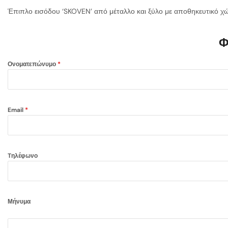
Έπιπλο εισόδου ‘SKOVEN’ από μέταλλο και ξύλο με αποθηκευτικό χώ
Φ
Ονοματεπώνυμο
*
Email
*
Tηλέφωνο
Μήνυμα