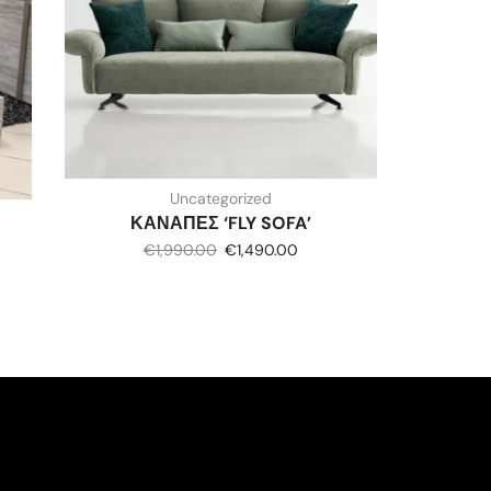
Uncategorized
ΚΑΝΑΠΕΣ ‘FLY SOFA’
€
1,990.00
€
1,490.00