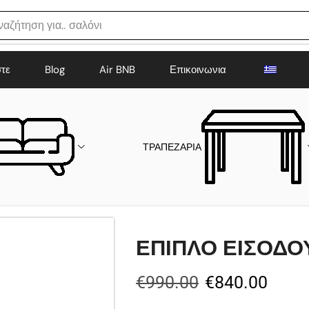
ναζήτηση για..
σαλόνι
στε
Blog
Air BNB
Επικοινωνια
ΤΡΑΠΕΖΑΡΙΑ
ΕΠΙΠΛΟ ΕΙΣΟΔΟΥ
€
990.00
€
840.00