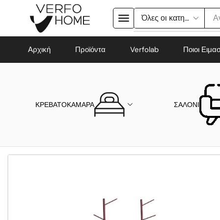
Α
Αρχική
Προϊόντα
Verfolab
Ποιοι Ειμα
ΚΡΕΒΑΤΟΚΑΜΑΡΑ
ΣΑΛΟΝΙ