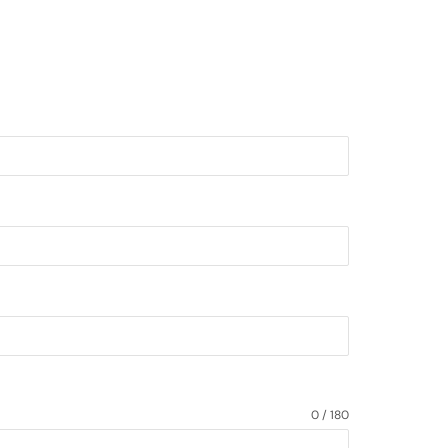
0 / 180