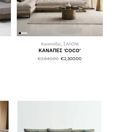
ΑΝΑΚΛΥΝ
Καναπέδες
,
ΣΑΛΟΝΙ
ΚΑΝΑΠΕΣ ‘COCO’
€
2,640.00
€
2,300.00