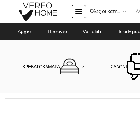
Α
Αρχική
Προϊόντα
Verfolab
Ποιοι Ειμα
ΚΡΕΒΑΤΟΚΑΜΑΡΑ
ΣΑΛΟΝΙ