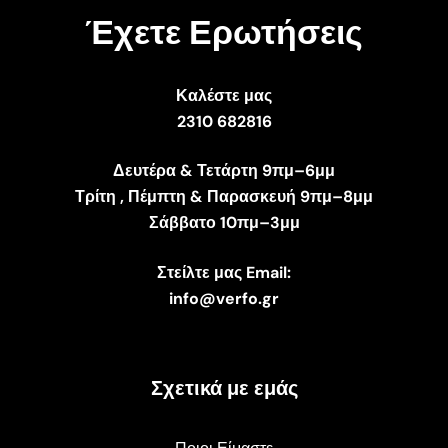
Έχετε Ερωτήσεις
Καλέστε μας
2310 682816
Δευτέρα & Τετάρτη 9πμ–6μμ
Τρίτη , Πέμπτη & Παρασκευή 9πμ–8μμ
Σάββατο 10πμ–3μμ
Στείλτε μας Email:
info@verfo.gr
Σχετικά με εμάς