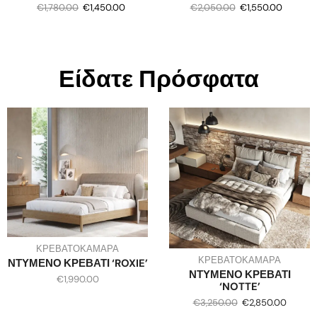
€
1,780.00
€
1,450.00
€
2,050.00
€
1,550.00
Είδατε Πρόσφατα
ΚΡΕΒΑΤΟΚΑΜΑΡΑ
ΚΡΕΒΑΤΟΚΑΜΑΡΑ
ΝΤΥΜΕΝΟ ΚΡΕΒΑΤΙ ‘ROXIE’
ΝΤΥΜΕΝΟ ΚΡΕΒΑΤΙ
€
1,990.00
‘NOTTE’
€
3,250.00
€
2,850.00