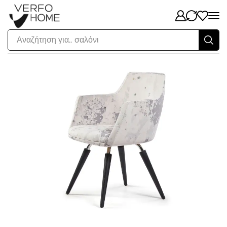
Αναζήτηση για..
σαλόνι