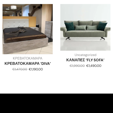
Uncategorized
ΚΡΕΒΑΤΟΚΑΜΑΡΑ
ΚΑΝΑΠΕΣ ‘FLY SOFA’
ΚΡΕΒΑΤΟΚΑΜΑΡΑ ‘DIVA’
€
1,990.00
€
1,490.00
€
1,470.00
€
1,190.00