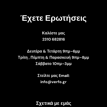
Έχετε Ερωτήσεις
Καλέστε μας
2310 682816
Δευτέρα & Τετάρτη 9πμ–6μμ
Τρίτη , Πέμπτη & Παρασκευή 9πμ–8μμ
Σάββατο 10πμ–3μμ
Στείλτε μας Email:
info@verfo.gr
Σχετικά με εμάς