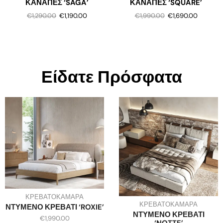
ΚΑΝΑΠΕΣ ‘SAGA’
ΚΑΝΑΠΕΣ ‘SQUARE’
€
1,290.00
€
1,190.00
€
1,990.00
€
1,690.00
Είδατε Πρόσφατα
ΚΡΕΒΑΤΟΚΑΜΑΡΑ
ΚΡΕΒΑΤΟΚΑΜΑΡΑ
ΝΤΥΜΕΝΟ ΚΡΕΒΑΤΙ ‘ROXIE’
ΝΤΥΜΕΝΟ ΚΡΕΒΑΤΙ
€
1,990.00