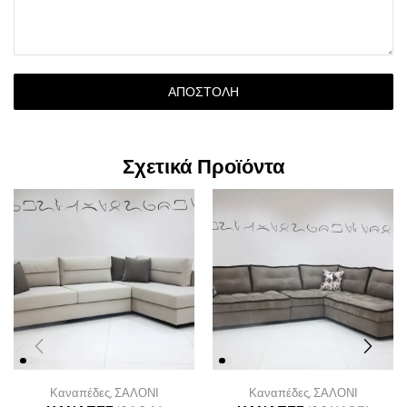
ΑΠΟΣΤΟΛΉ
Σχετικά Προϊόντα
Καναπέδες
,
ΣΑΛΟΝΙ
Καναπέδες
,
ΣΑΛΟΝΙ