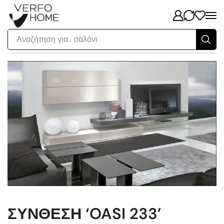
Αναζήτηση για..
σαλόνι
ΣΥΝΘΕΣΗ ‘OASI 233’