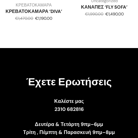
Uncategorized
ΚΡΕΒΑΤΟΚΑΜΑΡΑ
ΚΑΝΑΠΕΣ ‘FLY SOFA’
ΚΡΕΒΑΤΟΚΑΜΑΡΑ ‘DIVA’
€
1,990.00
€
1,490.00
€
1,470.00
€
1,190.00
Έχετε Ερωτήσεις
Καλέστε μας
2310 682816
Δευτέρα & Τετάρτη 9πμ–6μμ
Τρίτη , Πέμπτη & Παρασκευή 9πμ–8μμ