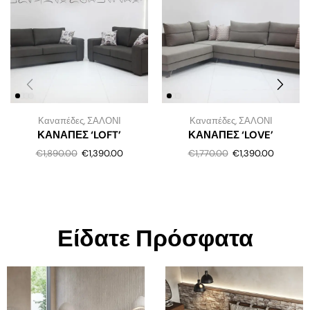
Καναπέδες
,
ΣΑΛΟΝΙ
Καναπέδες
,
ΣΑΛΟΝΙ
ΚΑΝΑΠΕΣ ‘LOFT’
ΚΑΝΑΠΕΣ ‘LOVE’
€
1,890.00
€
1,390.00
€
1,770.00
€
1,390.00
Είδατε Πρόσφατα