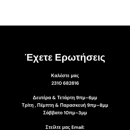
Έχετε Ερωτήσεις
Καλέστε μας
2310 682816
Δευτέρα & Τετάρτη 9πμ–6μμ
Τρίτη , Πέμπτη & Παρασκευή 9πμ–8μμ
Σάββατο 10πμ–3μμ
Στείλτε μας Email: