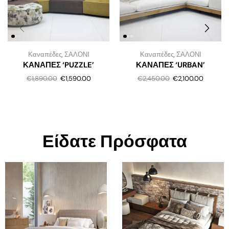
Καναπέδες
,
ΣΑΛΟΝΙ
Καναπέδες
,
ΣΑΛΟΝΙ
ΚΑΝΑΠΕΣ ‘PUZZLE’
ΚΑΝΑΠΕΣ ‘URBAN’
€
1,890.00
€
1,590.00
€
2,450.00
€
2,100.00
Είδατε Πρόσφατα