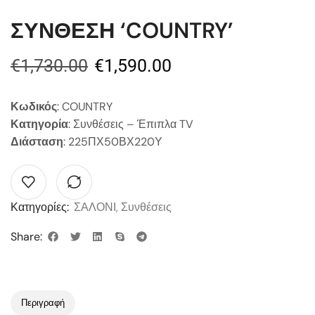
ΣΥΝΘΕΣΗ ‘COUNTRY’
€
1,730.00
€
1,590.00
Κωδικός
: COUNTRY
Κατηγορία
: Συνθέσεις – Έπιπλα TV
Διάσταση
: 225ΠΧ50ΒΧ220Υ
Κατηγορίες:
ΣΑΛΟΝΙ
,
Συνθέσεις
Share:
Περιγραφή