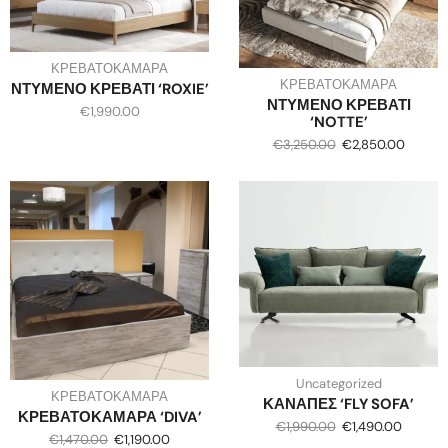
ΚΡΕΒΑΤΟΚΑΜΑΡΑ
ΚΡΕΒΑΤΟΚΑΜΑΡΑ
ΝΤΥΜΕΝΟ ΚΡΕΒΑΤΙ ‘ROXIE’
ΝΤΥΜΕΝΟ ΚΡΕΒΑΤΙ
€
1,990.00
‘NOTTE’
€
3,250.00
€
2,850.00
Uncategorized
ΚΡΕΒΑΤΟΚΑΜΑΡΑ
ΚΑΝΑΠΕΣ ‘FLY SOFA’
ΚΡΕΒΑΤΟΚΑΜΑΡΑ ‘DIVA’
€
1,990.00
€
1,490.00
€
1,470.00
€
1,190.00