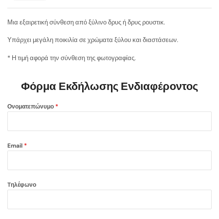
Μια εξαιρετική σύνθεση από ξύλινο δρυς ή δρυς ρουστικ.
Υπάρχει μεγάλη ποικιλία σε χρώματα ξύλου και διαστάσεων.
* Η τιμή αφορά την σύνθεση της φωτογραφίας.
Φόρμα Εκδήλωσης Ενδιαφέροντος
Ονοματεπώνυμο
*
Email
*
Tηλέφωνο