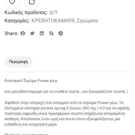
Κωδικός προϊόντος:
Δ/Υ
Κατηγορίες:
ΚΡΕΒΑΤΟΚΑΜΑΡΑ
,
Στρώματα
Share:
Περιγραφή
Ανατομικό Στρώμα Power plus
ένα μοναδικό στρώμα για να νιώθετε άνετα… και ξεκουράζεστε σωστά…!
Αφεθείτε στην υπεροχή που απορρέει από το στρώμα Power plus. Tα
εξελιγμένα ελατήρια pocket spring 5 ζωνών 280 τεμ / m2 και τα υψηλής
ποιότητας αφρώδη υλικά προσφέρουν σωστή στήριξη και απαράμιλλη
αίσθηση. Απολαύστε έναν υγιή και άνετο ύπνο εξασφαλίζοντας μια
ευδιάθετη και ενεργητική μέρα.