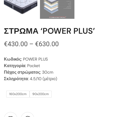
ΣΤΡΩΜΑ ‘POWER PLUS’
€
430.00
–
€
630.00
Κωδικός
: POWER PLUS
Κατηγορία
: Pocket
Πάχος στρώματος
: 30cm
Σκληρότητα
: 4.5/10 (μέτριο)
160x200cm
90x200cm