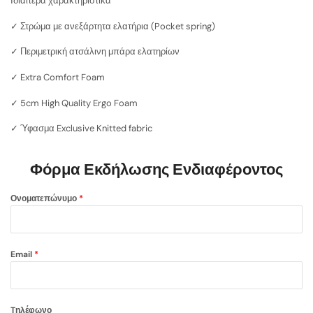
Ιδιαίτερα χαρακτηριστικά
✓ Στρώμα με ανεξάρτητα ελατήρια (Pocket spring)
✓ Περιμετρική ατσάλινη μπάρα ελατηρίων
✓ Extra Comfort Foam
✓ 5cm High Quality Ergo Foam
✓ Ύφασμα Exclusive Knitted fabric
Φόρμα Εκδήλωσης Ενδιαφέροντος
Ονοματεπώνυμο
*
Email
*
Tηλέφωνο