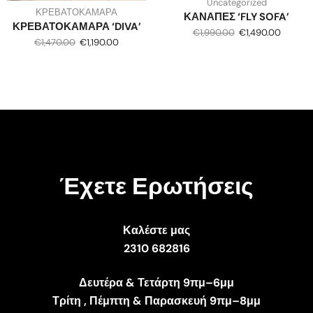
Uncategorized
ΚΡΕΒΑΤΟΚΑΜΑΡΑ
ΚΑΝΑΠΕΣ ‘FLY SOFA’
ΚΡΕΒΑΤΟΚΑΜΑΡΑ ‘DIVA’
€
1,990.00
€
1,490.00
€
1,470.00
€
1,190.00
Έχετε Ερωτήσεις
Καλέστε μας
2310 682816
Δευτέρα & Τετάρτη 9πμ–6μμ
Τρίτη , Πέμπτη & Παρασκευή 9πμ–8μμ