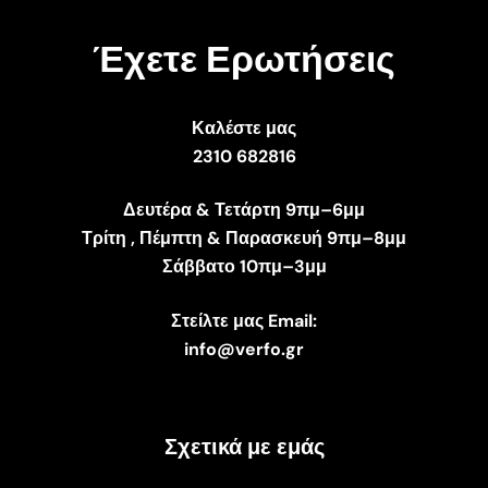
Έχετε Ερωτήσεις
Καλέστε μας
2310 682816
Δευτέρα & Τετάρτη 9πμ–6μμ
Τρίτη , Πέμπτη & Παρασκευή 9πμ–8μμ
Σάββατο 10πμ–3μμ
Στείλτε μας Email:
info@verfo.gr
Σχετικά με εμάς