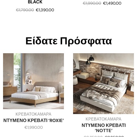
BLACK
€
1,990.00
€
1,490.00
€
1,790.00
€
1,390.00
Είδατε Πρόσφατα
ΚΡΕΒΑΤΟΚΑΜΑΡΑ
ΚΡΕΒΑΤΟΚΑΜΑΡΑ
ΝΤΥΜΕΝΟ ΚΡΕΒΑΤΙ ‘ROXIE’
ΝΤΥΜΕΝΟ ΚΡΕΒΑΤΙ
€
1,990.00
‘NOTTE’