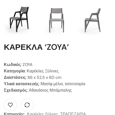
ΚΑΡΕΚΛΑ ‘ZOYA’
Κωδικός
: ZOYA
Κατηγορία
: Καρέκλες Ξύλινες
Διαστάσεις
: 86 x 52,5 x 60 cm
Υλικά κατασκευής
: Μασίφ μέλιο, ταπετσαρία
Σχεδιασμός
: Αθανάσιος Μπάμπαλης
Κατηγορίες:
Καρέκλες ξύλινες
,
ΤΡΑΠΕΖΑΡΙΑ