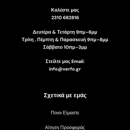
Καλέστε μας
2310 682816
Δευτέρα & Τετάρτη 9πμ–6μμ
Τρίτη , Πέμπτη & Παρασκευή 9πμ–8μμ
Σάββατο 10πμ–3μμ
Στείλτε μας Email:
info@verfo.gr
Σχετικά με εμάς
Ποιοι Είμαστε
Αίτηση Προσφοράς