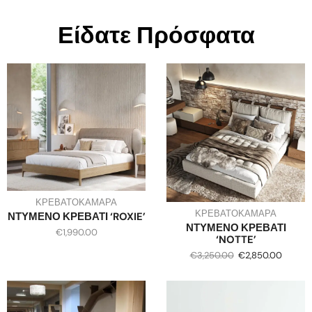
Είδατε Πρόσφατα
ΚΡΕΒΑΤΟΚΑΜΑΡΑ
ΚΡΕΒΑΤΟΚΑΜΑΡΑ
ΝΤΥΜΕΝΟ ΚΡΕΒΑΤΙ ‘ROXIE’
ΝΤΥΜΕΝΟ ΚΡΕΒΑΤΙ
€
1,990.00
‘NOTTE’
€
3,250.00
€
2,850.00