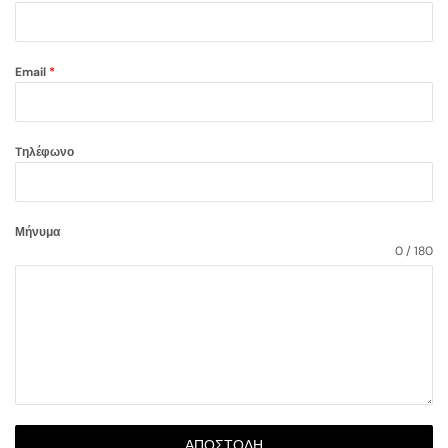
Email
*
Tηλέφωνο
Μήνυμα
0 / 180
ΑΠΟΣΤΟΛΉ