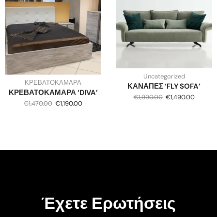
Uncategorized
ΚΡΕΒΑΤΟΚΑΜΑΡΑ
ΚΑΝΑΠΕΣ ‘FLY SOFA’
ΚΡΕΒΑΤΟΚΑΜΑΡΑ ‘DIVA’
€
1,990.00
€
1,490.00
€
1,470.00
€
1,190.00
Έχετε Ερωτήσεις