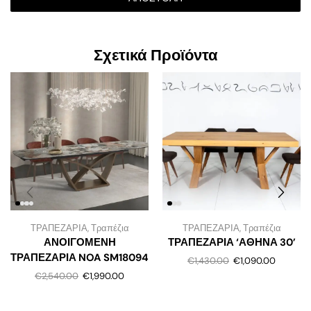
Σχετικά Προϊόντα
ΤΡΑΠΕΖΑΡΙΑ
,
Τραπέζια
ΤΡΑΠΕΖΑΡΙΑ
,
Τραπέζια
ΑΝΟΙΓΟΜΕΝΗ
ΤΡΑΠΕΖΑΡΙΑ ‘ΑΘΗΝΑ 30’
ΤΡΑΠΕΖΑΡΙΑ NOA SM18094
€
1,430.00
€
1,090.00
€
2,540.00
€
1,990.00