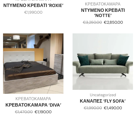
ΚΡΕΒΑΤΟΚΑΜΑΡΑ
ΝΤΥΜΕΝΟ ΚΡΕΒΑΤΙ ‘ROXIE’
ΝΤΥΜΕΝΟ ΚΡΕΒΑΤΙ
€
1,990.00
‘NOTTE’
€
3,250.00
€
2,850.00
Uncategorized
ΚΡΕΒΑΤΟΚΑΜΑΡΑ
ΚΑΝΑΠΕΣ ‘FLY SOFA’
ΚΡΕΒΑΤΟΚΑΜΑΡΑ ‘DIVA’
€
1,990.00
€
1,490.00
€
1,470.00
€
1,190.00