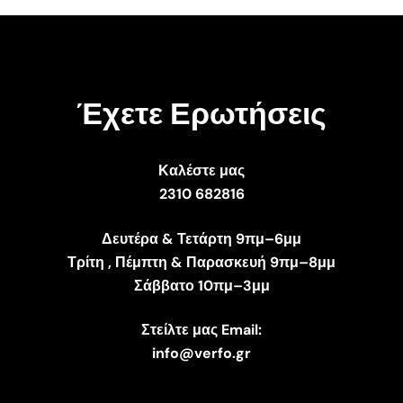
Έχετε Ερωτήσεις
Καλέστε μας
2310 682816
Δευτέρα & Τετάρτη 9πμ–6μμ
Τρίτη , Πέμπτη & Παρασκευή 9πμ–8μμ
Σάββατο 10πμ–3μμ
Στείλτε μας Email:
info@verfo.gr