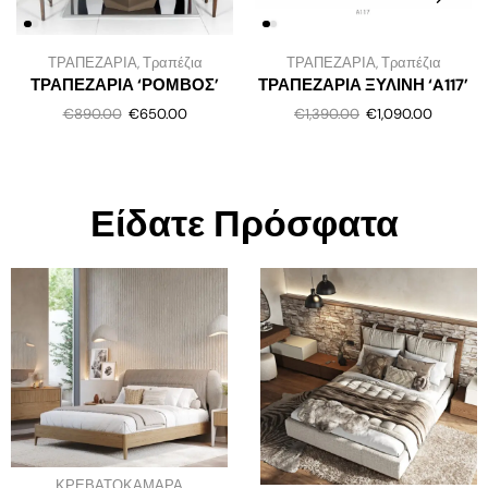
ΤΡΑΠΕΖΑΡΙΑ
,
Τραπέζια
ΤΡΑΠΕΖΑΡΙΑ
,
Τραπέζια
ΤΡΑΠΕΖΑΡΙΑ ‘ΡΟΜΒΟΣ’
ΤΡΑΠΕΖΑΡΙΑ ΞΥΛΙΝΗ ‘A117’
€
890.00
€
650.00
€
1,390.00
€
1,090.00
Είδατε Πρόσφατα
ΚΡΕΒΑΤΟΚΑΜΑΡΑ