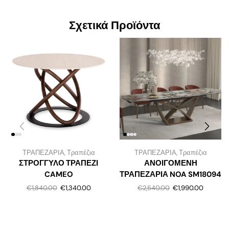
Σχετικά Προϊόντα
ΤΡΑΠΕΖΑΡΙΑ
,
Τραπέζια
ΤΡΑΠΕΖΑΡΙΑ
,
Τραπέζια
ΣΤΡΟΓΓΥΛΟ ΤΡΑΠΕΖΙ
ΑΝΟΙΓΟΜΕΝΗ
CAMEO
ΤΡΑΠΕΖΑΡΙΑ NOA SM18094
€
1,840.00
€
1,340.00
€
2,540.00
€
1,990.00