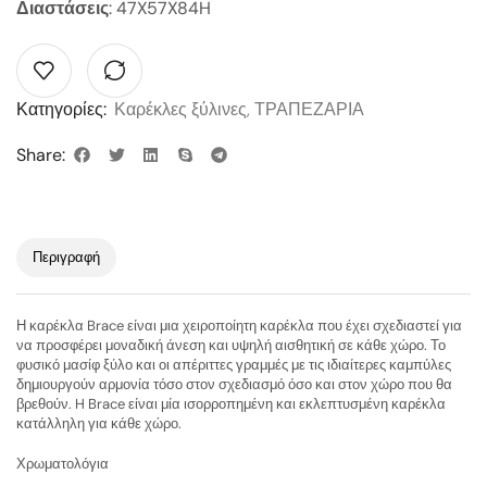
Διαστάσεις
: 47X57X84H
Κατηγορίες:
Καρέκλες ξύλινες
,
ΤΡΑΠΕΖΑΡΙΑ
Share:
Περιγραφή
Η καρέκλα Brace είναι μια χειροποίητη καρέκλα που έχει σχεδιαστεί για
να προσφέρει μοναδική άνεση και υψηλή αισθητική σε κάθε χώρο. Το
φυσικό μασίφ ξύλο και οι απέριττες γραμμές με τις ιδιαίτερες καμπύλες
δημιουργούν αρμονία τόσο στον σχεδιασμό όσο και στον χώρο που θα
βρεθούν. H Brace είναι μία ισορροπημένη και εκλεπτυσμένη καρέκλα
κατάλληλη για κάθε χώρο.
Χρωματολόγια