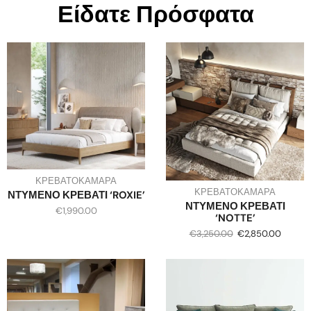
Είδατε Πρόσφατα
ΚΡΕΒΑΤΟΚΑΜΑΡΑ
ΚΡΕΒΑΤΟΚΑΜΑΡΑ
ΝΤΥΜΕΝΟ ΚΡΕΒΑΤΙ ‘ROXIE’
ΝΤΥΜΕΝΟ ΚΡΕΒΑΤΙ
€
1,990.00
‘NOTTE’
€
3,250.00
€
2,850.00