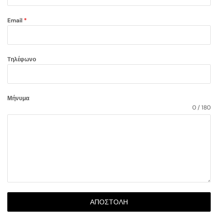
Email
*
Tηλέφωνο
Μήνυμα
0 / 180
ΑΠΟΣΤΟΛΉ