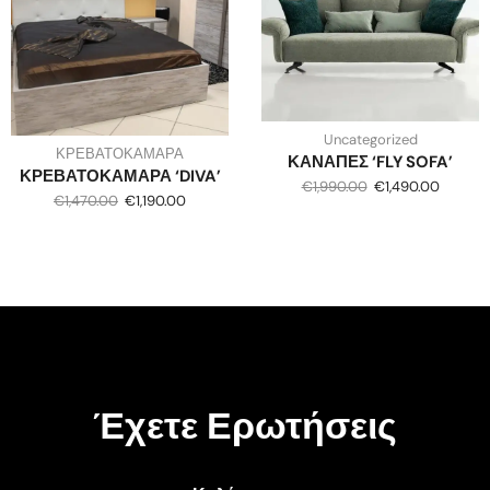
Uncategorized
ΚΡΕΒΑΤΟΚΑΜΑΡΑ
ΚΑΝΑΠΕΣ ‘FLY SOFA’
ΚΡΕΒΑΤΟΚΑΜΑΡΑ ‘DIVA’
€
1,990.00
€
1,490.00
€
1,470.00
€
1,190.00
Έχετε Ερωτήσεις