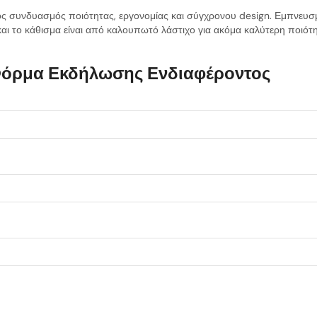
νικός συνδυασμός ποιότητας, εργονομίας και σύγχρονου design. Εμπνευσ
ι το κάθισμα είναι από καλουπωτό λάστιχο για ακόμα καλύτερη ποιότη
όρμα Εκδήλωσης Ενδιαφέροντος