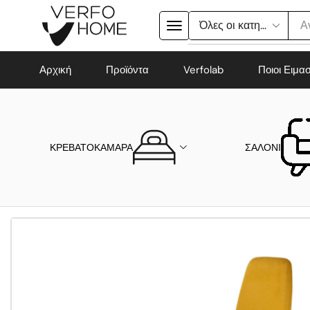
Α
Αρχική
Προϊόντα
Verfolab
Ποιοι Ειμα
ΚΡΕΒΑΤΟΚΑΜΑΡΑ
ΣΑΛΟΝΙ