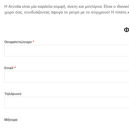
Η Arcolia είναι μία καρέκλα κομψή, άνετη και μοντέρνα. Είναι ο ιδα
χώρο σας, συνδυάζοντας άψογα το ρετρό με το σύγχρονο! Η πλάτη κα
Φ
Ονοματεπώνυμο
*
Email
*
Tηλέφωνο
Μήνυμα