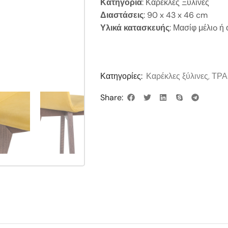
Κατηγορία
: Καρέκλες Ξύλινες
Διαστάσεις
: 90 x 43 x 46 cm
Υλικά κατασκευής
: Μασίφ μέλιo ή 
Κατηγορίες:
Καρέκλες ξύλινες
,
ΤΡΑ
Share: