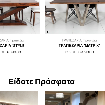
ΖΑΡΙΑ
,
Τραπέζια
ΤΡΑΠΕΖΑΡΙΑ
,
Τραπέζια
ΑΡΙΑ ‘STYLE’
ΤΡΑΠΕΖΑΡΙΑ ‘ΜΑΤΡΙΧ’
0.00
€
890.00
€
990.00
€
790.00
Είδατε Πρόσφατα