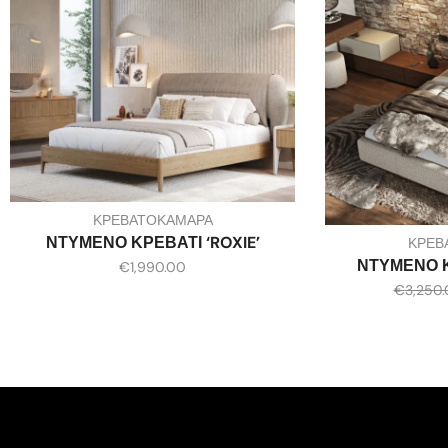
ΚΡΕΒΑΤΟΚΑΜΑΡΑ
ΝΤΥΜΕΝΟ ΚΡΕΒΑΤΙ ‘ROXIE’
ΚΡΕΒ
ΝΤΥΜΕΝΟ Κ
€
1,990.00
€
3,250