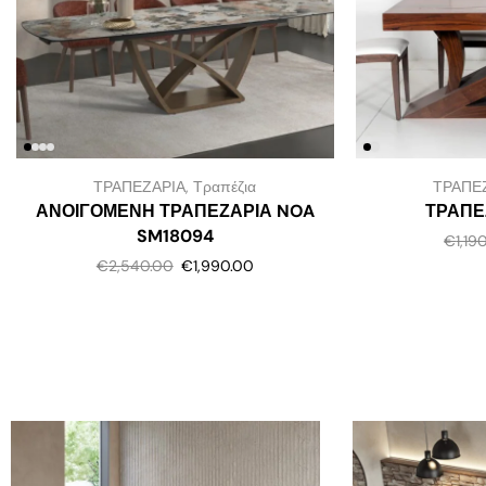
ΤΡΑΠΕΖΑΡΙΑ
,
Τραπέζια
ΤΡΑΠΕ
ΑΝΟΙΓΟΜΕΝΗ ΤΡΑΠΕΖΑΡΙΑ NOA
ΤΡΑΠΕΖ
SM18094
€
1,19
€
2,540.00
€
1,990.00