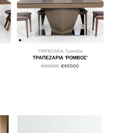
ΤΡΑΠΕΖΑΡΙΑ
,
Τραπέζια
ΤΡΑΠΕΖΑΡΙΑ ‘ΡΟΜΒΟΣ’
€
890.00
€
650.00