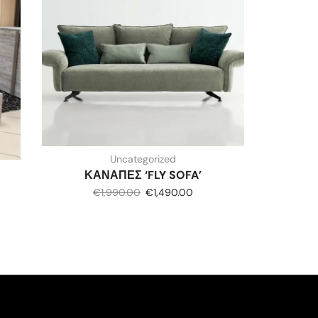
Uncategorized
ΚΑΝΑΠΕΣ ‘FLY SOFA’
€
1,990.00
€
1,490.00