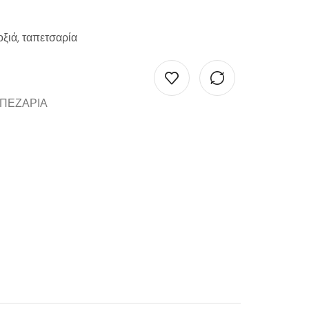
οξιά, ταπετσαρία
ΠΕΖΑΡΙΑ