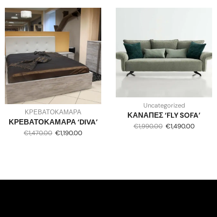
Uncategorized
ΚΡΕΒΑΤΟΚΑΜΑΡΑ
ΚΑΝΑΠΕΣ ‘FLY SOFA’
ΚΡΕΒΑΤΟΚΑΜΑΡΑ ‘DIVA’
€
1,990.00
€
1,490.00
€
1,470.00
€
1,190.00