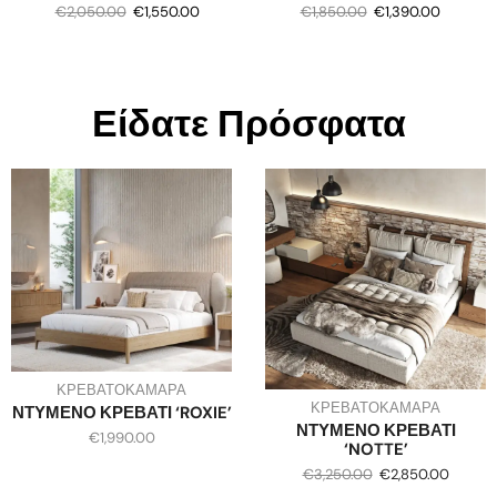
€
2,050.00
€
1,550.00
€
1,850.00
€
1,390.00
Είδατε Πρόσφατα
ΚΡΕΒΑΤΟΚΑΜΑΡΑ
ΚΡΕΒΑΤΟΚΑΜΑΡΑ
ΝΤΥΜΕΝΟ ΚΡΕΒΑΤΙ ‘ROXIE’
ΝΤΥΜΕΝΟ ΚΡΕΒΑΤΙ
€
1,990.00
‘NOTTE’
€
3,250.00
€
2,850.00