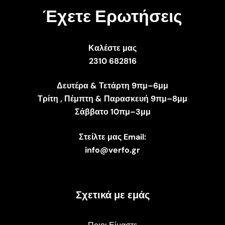
Έχετε Ερωτήσεις
Καλέστε μας
2310 682816
Δευτέρα & Τετάρτη 9πμ–6μμ
Τρίτη , Πέμπτη & Παρασκευή 9πμ–8μμ
Σάββατο 10πμ–3μμ
Στείλτε μας Email:
info@verfo.gr
Σχετικά με εμάς