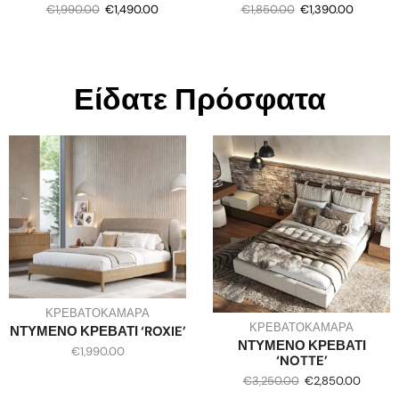
€
1,990.00
€
1,490.00
€
1,850.00
€
1,390.00
Είδατε Πρόσφατα
ΚΡΕΒΑΤΟΚΑΜΑΡΑ
ΚΡΕΒΑΤΟΚΑΜΑΡΑ
ΝΤΥΜΕΝΟ ΚΡΕΒΑΤΙ ‘ROXIE’
ΝΤΥΜΕΝΟ ΚΡΕΒΑΤΙ
€
1,990.00
‘NOTTE’
€
3,250.00
€
2,850.00