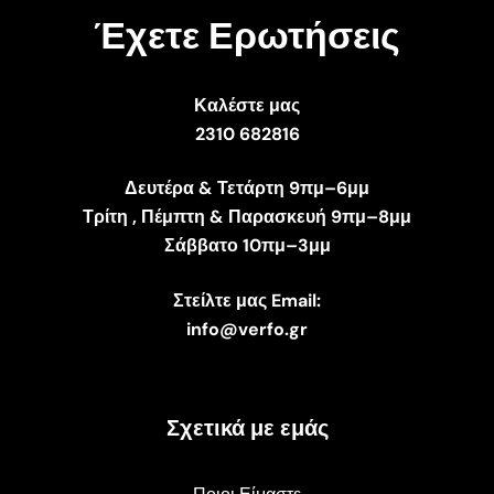
Έχετε Ερωτήσεις
Καλέστε μας
2310 682816
Δευτέρα & Τετάρτη 9πμ–6μμ
Τρίτη , Πέμπτη & Παρασκευή 9πμ–8μμ
Σάββατο 10πμ–3μμ
Στείλτε μας Email:
info@verfo.gr
Σχετικά με εμάς