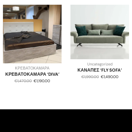
Uncategorized
ΚΡΕΒΑΤΟΚΑΜΑΡΑ
ΚΑΝΑΠΕΣ ‘FLY SOFA’
ΚΡΕΒΑΤΟΚΑΜΑΡΑ ‘DIVA’
€
1,990.00
€
1,490.00
€
1,470.00
€
1,190.00