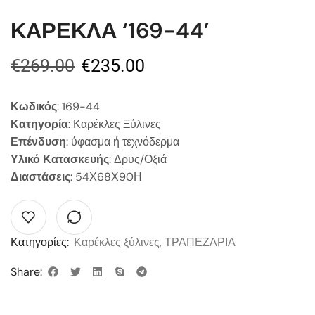
ΚΑΡΕΚΛΑ ‘169-44’
€
269.00
€
235.00
Κωδικός
: 169-44
Κατηγορία
: Καρέκλες Ξύλινες
Επένδυση
: ύφασμα ή τεχνόδερμα
Υλικό Κατασκευής
: Δρυς/Οξιά
Διαστάσεις
: 54Χ68Χ90Η
Κατηγορίες:
Καρέκλες ξύλινες
,
ΤΡΑΠΕΖΑΡΙΑ
Share: