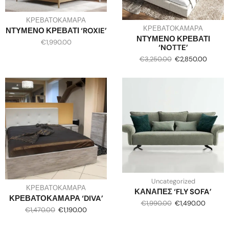
ΚΡΕΒΑΤΟΚΑΜΑΡΑ
ΚΡΕΒΑΤΟΚΑΜΑΡΑ
ΝΤΥΜΕΝΟ ΚΡΕΒΑΤΙ ‘ROXIE’
ΝΤΥΜΕΝΟ ΚΡΕΒΑΤΙ
€
1,990.00
‘NOTTE’
€
3,250.00
€
2,850.00
Uncategorized
ΚΡΕΒΑΤΟΚΑΜΑΡΑ
ΚΑΝΑΠΕΣ ‘FLY SOFA’
ΚΡΕΒΑΤΟΚΑΜΑΡΑ ‘DIVA’
€
1,990.00
€
1,490.00
€
1,470.00
€
1,190.00