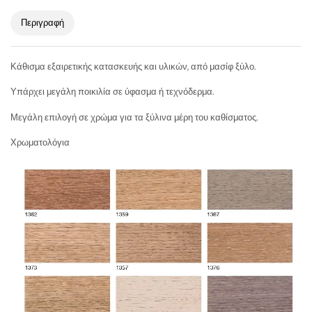
Περιγραφή
Κάθισμα εξαιρετικής κατασκευής και υλικών, από μασίφ ξύλο.
Υπάρχει μεγάλη ποικιλία σε ύφασμα ή τεχνόδερμα.
Μεγάλη επιλογή σε χρώμα για τα ξύλινα μέρη του καθίσματος.
Χρωματολόγια