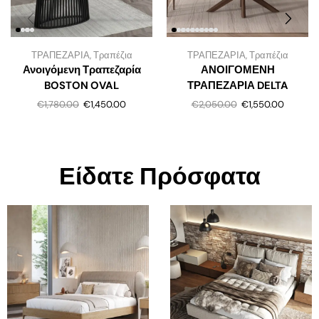
ΤΡΑΠΕΖΑΡΙΑ
,
Τραπέζια
ΤΡΑΠΕΖΑΡΙΑ
,
Τραπέζια
Ανοιγόμενη Τραπεζαρία
ΑΝΟΙΓΟΜΕΝΗ
BOSTON OVAL
ΤΡΑΠΕΖΑΡΙΑ DELTA
€
1,780.00
€
1,450.00
€
2,050.00
€
1,550.00
Είδατε Πρόσφατα