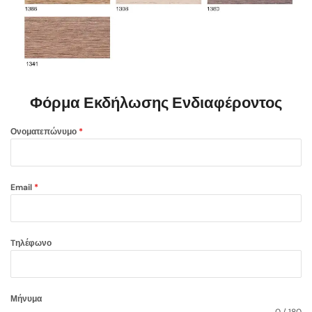
Φόρμα Εκδήλωσης Ενδιαφέροντος
Ονοματεπώνυμο
*
Email
*
Tηλέφωνο
Μήνυμα
0 / 180