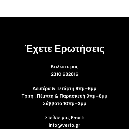
Έχετε Ερωτήσεις
Καλέστε μας
2310 682816
Δευτέρα & Τετάρτη 9πμ–6μμ
Τρίτη , Πέμπτη & Παρασκευή 9πμ–8μμ
Σάββατο 10πμ–3μμ
Στείλτε μας Email:
info@verfo.gr