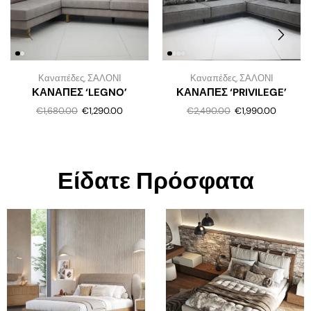
Καναπέδες
,
ΣΑΛΟΝΙ
Καναπέδες
,
ΣΑΛΟΝΙ
ΚΑΝΑΠΕΣ ‘LEGNO’
ΚΑΝΑΠΕΣ ‘PRIVILEGE’
€
1,680.00
€
1,290.00
€
2,490.00
€
1,990.00
Είδατε Πρόσφατα