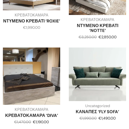
ΚΡΕΒΑΤΟΚΑΜΑΡΑ
ΚΡΕΒΑΤΟΚΑΜΑΡΑ
ΝΤΥΜΕΝΟ ΚΡΕΒΑΤΙ ‘ROXIE’
ΝΤΥΜΕΝΟ ΚΡΕΒΑΤΙ
€
1,990.00
‘NOTTE’
€
3,250.00
€
2,850.00
Uncategorized
ΚΡΕΒΑΤΟΚΑΜΑΡΑ
ΚΑΝΑΠΕΣ ‘FLY SOFA’
ΚΡΕΒΑΤΟΚΑΜΑΡΑ ‘DIVA’
€
1,990.00
€
1,490.00
€
1,470.00
€
1,190.00