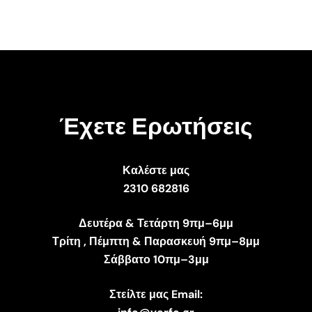
Έχετε Ερωτήσεις
Καλέστε μας
2310 682816
Δευτέρα & Τετάρτη 9πμ–6μμ
Τρίτη , Πέμπτη & Παρασκευή 9πμ–8μμ
Σάββατο 10πμ–3μμ
Στείλτε μας Email: