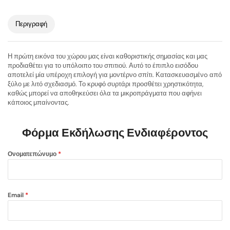
Περιγραφή
Η πρώτη εικόνα του χώρου μας είναι καθοριστικής σημασίας και μας
προδιαθέτει για το υπόλοιπο του σπιτιού. Αυτό το έπιπλο εισόδου
αποτελεί μία υπέροχη επιλογή για μοντέρνο σπίτι. Κατασκευασμένo από
ξύλο με λιτό σχεδιασμό. Το κρυφό συρτάρι προσθέτει χρηστικότητα,
καθώς μπορεί να αποθηκεύσει όλα τα μικροπράγματα που αφήνει
κάποιος μπαίνοντας.
Φόρμα Εκδήλωσης Ενδιαφέροντος
Ονοματεπώνυμο
*
Email
*