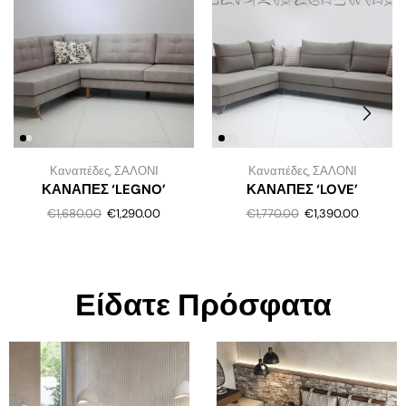
Καναπέδες
,
ΣΑΛΟΝΙ
Καναπέδες
,
ΣΑΛΟΝΙ
ΚΑΝΑΠΕΣ ‘LEGNO’
ΚΑΝΑΠΕΣ ‘LOVE’
€
1,680.00
€
1,290.00
€
1,770.00
€
1,390.00
Είδατε Πρόσφατα