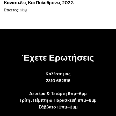
Καναπέδες Και Πολυθρόνες 2022.
Ετικέτες:
blog
Έχετε Ερωτήσεις
Καλέστε μας
2310 682816
Δευτέρα & Τετάρτη 9πμ–6μμ
Τρίτη , Πέμπτη & Παρασκευή 9πμ–8μμ
Σάββατο 10πμ–3μμ